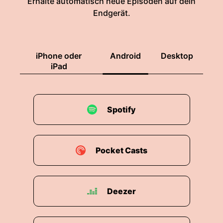
Erhalte automatisch neue Episoden auf dein
Endgerät.
iPhone oder
Android
Desktop
iPad
Spotify
Pocket Casts
Deezer