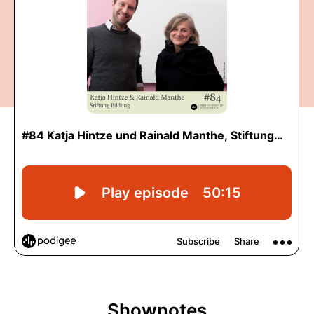
Shownotes