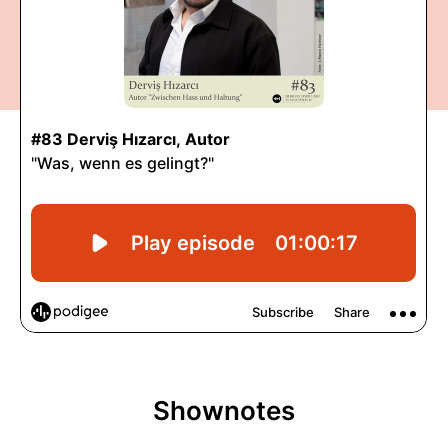
Shownotes