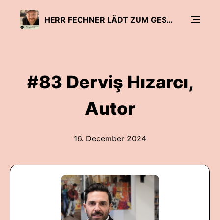
HERR FECHNER LÄDT ZUM GESPRÄCH - DER BILDUNGSPODCAST
#83 Derviş Hızarcı,
Autor
16. December 2024