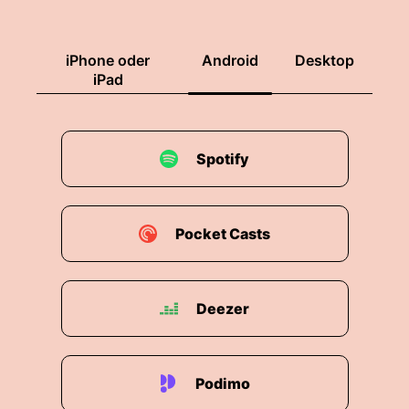
iPhone oder
Android
Desktop
iPad
Spotify
Pocket Casts
Deezer
Podimo