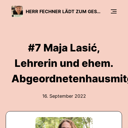
HERR FECHNER LÄDT ZUM GESPRÄCH - DER BILDUNGSPODCAST
#7 Maja Lasić,
Lehrerin und ehem.
Abgeordnetenhausmit
16. September 2022