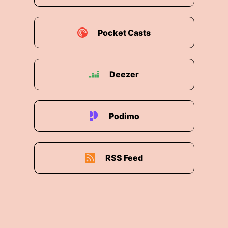
Pocket Casts
Deezer
Podimo
RSS Feed