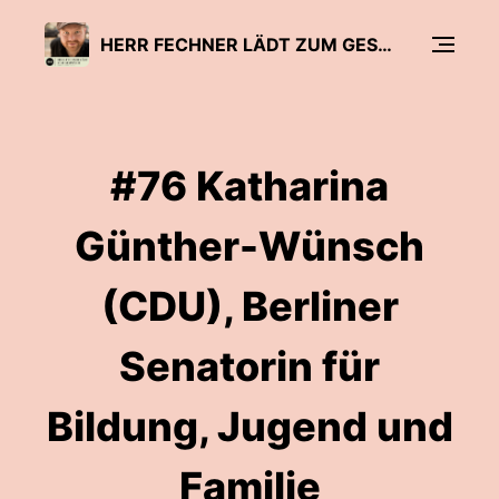
HERR FECHNER LÄDT ZUM GESPRÄCH - DER BILDUNGSPODCAST
#76 Katharina
Günther-Wünsch
(CDU), Berliner
Senatorin für
Bildung, Jugend und
Familie