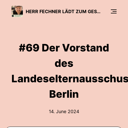
HERR FECHNER LÄDT ZUM GESPRÄCH - DER BILDUNGSPODCAST
#69 Der Vorstand
des
Landeselternausschu
Berlin
14. June 2024