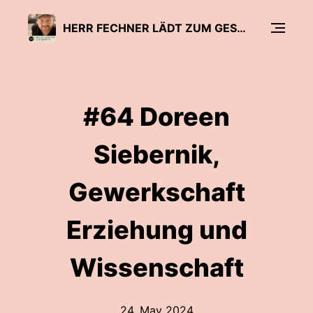
HERR FECHNER LÄDT ZUM GESPRÄCH - DER BILDUNGSPODCAST
#64 Doreen
Siebernik,
Gewerkschaft
Erziehung und
Wissenschaft
24. May 2024