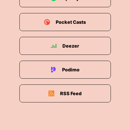
Pocket Casts
Deezer
Podimo
RSS Feed