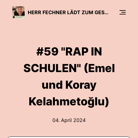
HERR FECHNER LÄDT ZUM GESPRÄCH - DER BILDUNGSPODCAST
#59 "RAP IN
SCHULEN" (Emel
und Koray
Kelahmetoğlu)
04. April 2024