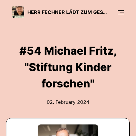
HERR FECHNER LÄDT ZUM GESPRÄCH - DER BILDUNGSPODCAST
#54 Michael Fritz,
"Stiftung Kinder
forschen"
02. February 2024