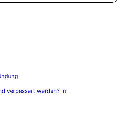
ründung
and verbessert werden? Im