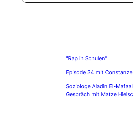
"Rap in Schulen"
Episode 34 mit Constanze 
Soziologe Aladin El-Mafaa
Gespräch mit Matze Hiels