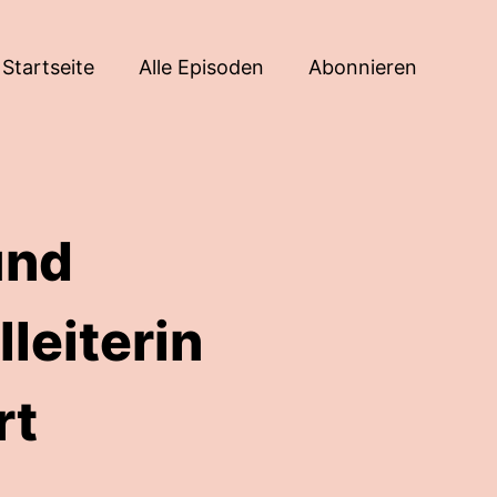
Startseite
Alle Episoden
Abonnieren
und
leiterin
rt