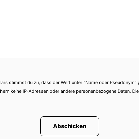
ars stimmst du zu, dass der Wert unter "Name oder Pseudonym" ge
chern keine IP-Adressen oder andere personenbezogene Daten. D
Abschicken