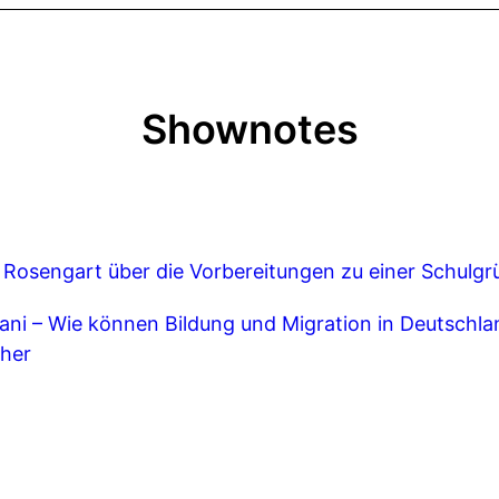
Shownotes
Rosengart über die Vorbereitungen zu einer Schulg
lani – Wie können Bildung und Migration in Deutschl
cher