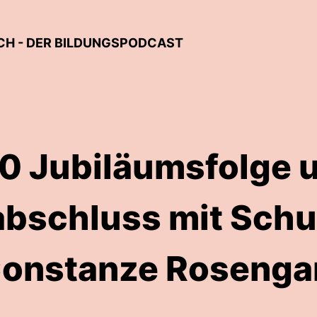
CH - DER BILDUNGSPODCAST
0 Jubiläumsfolge 
bschluss mit Schul
onstanze Rosenga