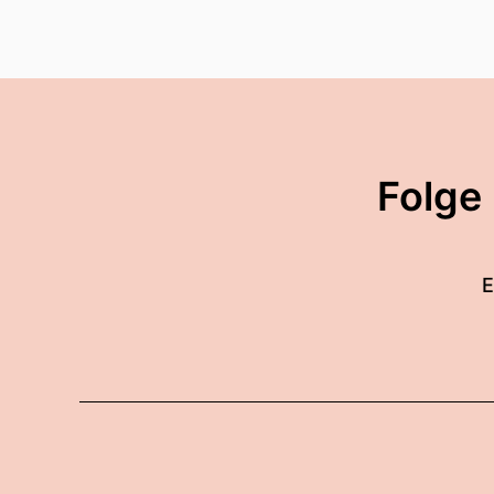
Folge
E