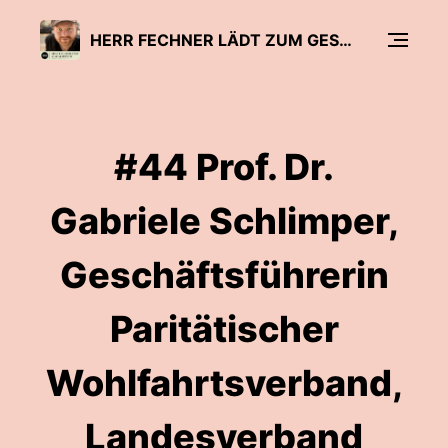
HERR FECHNER LÄDT ZUM GESPRÄCH - DER BILDUNGSPODCAST
#44 Prof. Dr.
Gabriele Schlimper,
Geschäftsführerin
Paritätischer
Wohlfahrtsverband,
Landesverband