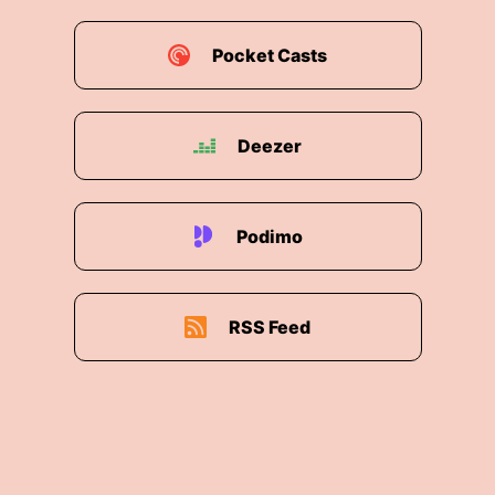
Pocket Casts
Deezer
Podimo
RSS Feed