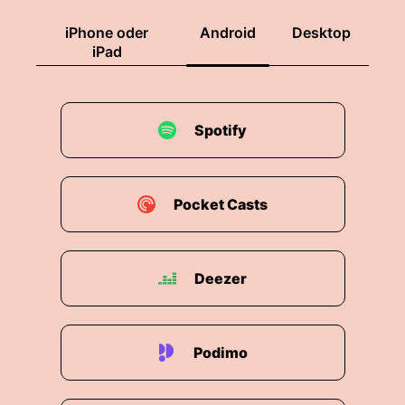
iPhone oder
Android
Desktop
iPad
Spotify
Pocket Casts
Deezer
Podimo