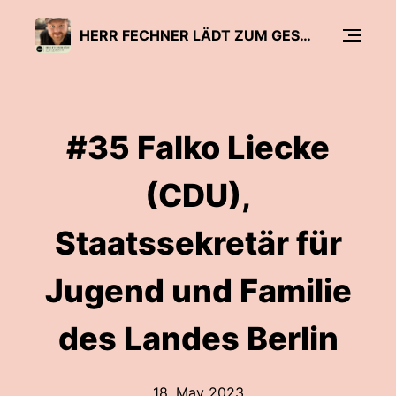
HERR FECHNER LÄDT ZUM GESPRÄCH - DER BILDUNGSPODCAST
#35 Falko Liecke
(CDU),
Staatssekretär für
Jugend und Familie
des Landes Berlin
18. May 2023