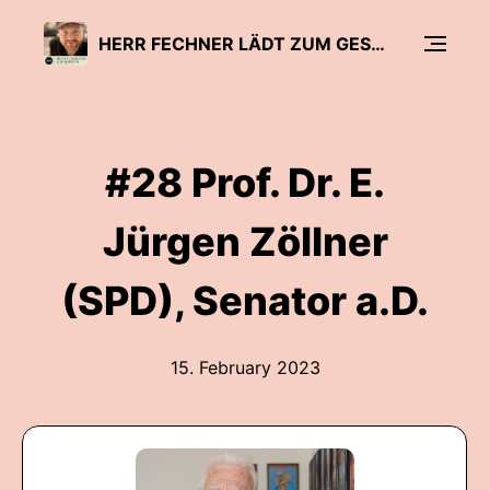
HERR FECHNER LÄDT ZUM GESPRÄCH - DER BILDUNGSPODCAST
#28 Prof. Dr. E.
Jürgen Zöllner
(SPD), Senator a.D.
15. February 2023