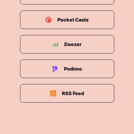
Pocket Casts
Deezer
Podimo
RSS Feed