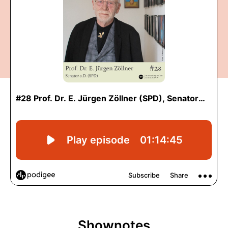
Shownotes