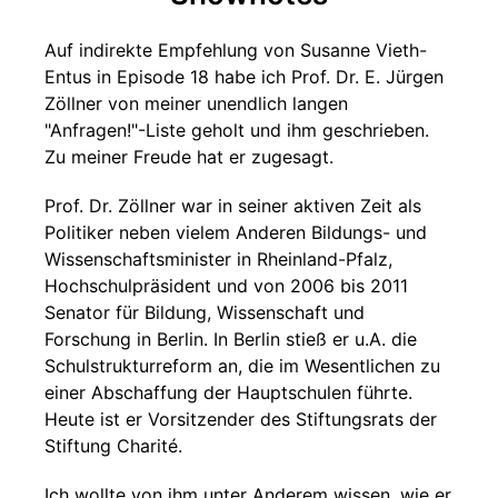
Auf indirekte Empfehlung von Susanne Vieth-
Entus in Episode 18 habe ich Prof. Dr. E. Jürgen
Zöllner von meiner unendlich langen
"Anfragen!"-Liste geholt und ihm geschrieben.
Zu meiner Freude hat er zugesagt.
Prof. Dr. Zöllner war in seiner aktiven Zeit als
Politiker neben vielem Anderen Bildungs- und
Wissenschaftsminister in Rheinland-Pfalz,
Hochschulpräsident und von 2006 bis 2011
Senator für Bildung, Wissenschaft und
Forschung in Berlin. In Berlin stieß er u.A. die
Schulstrukturreform an, die im Wesentlichen zu
einer Abschaffung der Hauptschulen führte.
Heute ist er Vorsitzender des Stiftungsrats der
Stiftung Charité.
Ich wollte von ihm unter Anderem wissen, wie er