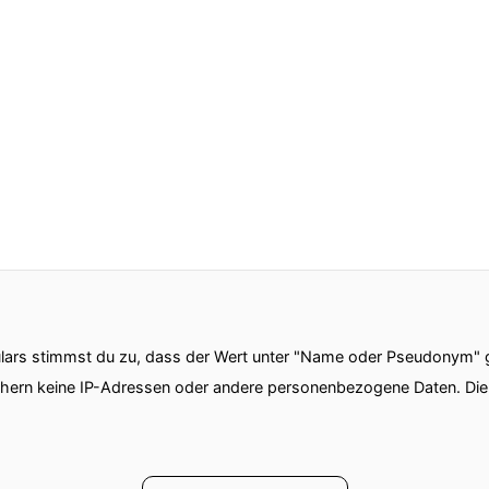
ars stimmst du zu, dass der Wert unter "Name oder Pseudonym" ge
chern keine IP-Adressen oder andere personenbezogene Daten. D