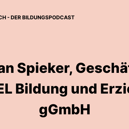
CH - DER BILDUNGSPODCAST
an Spieker, Geschä
L Bildung und Erz
gGmbH