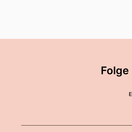
Folge
E