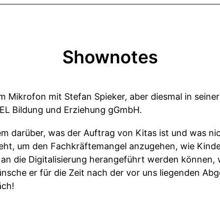
Shownotes
 Mikrofon mit Stefan Spieker, aber diesmal in seiner
EL Bildung und Erziehung gGmbH.
m darüber, was der Auftrag von Kitas ist und was ni
eht, um den Fachkräftemangel anzugehen, wie Kinder
an die Digitalisierung herangeführt werden können, 
nsche er für die Zeit nach der vor uns liegenden A
äch!